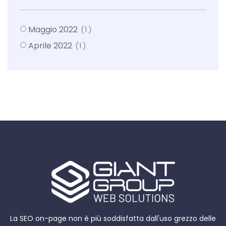
Maggio 2022
(1)
Aprile 2022
(1)
La SEO on-page non è più soddisfatta dall'uso grezzo delle